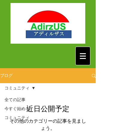
ブログ
コミュニティ
全ての記事
近日公開予定
今すぐ始める
コミュニティ
その他のカテゴリーの記事を見まし
ょう。