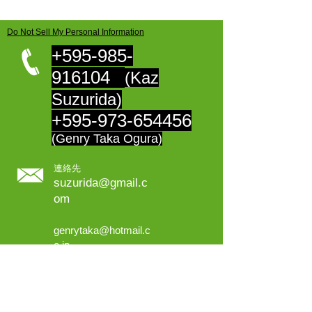
Do Not Sell My Personal Information
+595-985-
916104
(Kaz
Suzurida)
+595-973-654456
(Genry Taka Ogura)
連絡先
suzurida@gmail.c
om
genrytaka@hotmail.c
o.jp
Access:
​Guillermo Saravi 364